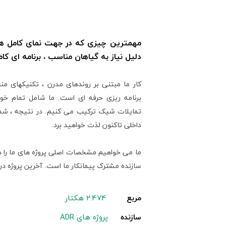
مهمترین چیزی که در جهت نمای کامل هر
دلیل نیاز به گیاهان مناسب ، برنامه ای کا
کار ما مبتنی بر روندهای مدرن ، تکنیکهای من
برنامه ریزی حرفه ای است. ما شامل تمام خوا
تمایلات شیک ترکیب می کنیم. در نتیجه ، شما 
داخلی تاکنون لذت خواهید برد.
ما می خواهیم مشخصات اصلی پروژه های ما را در
سازنده مشترک پیمانکار ما است. آخرین پروژه در
مربع
2.474 هکتار
سازنده
پروژه های ADR